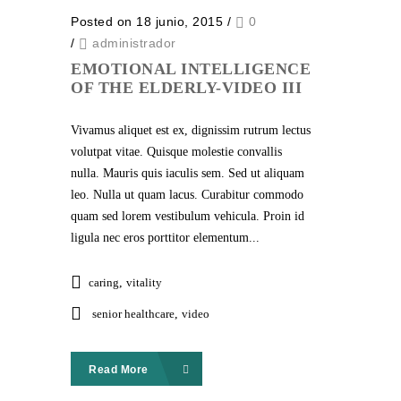
Posted on 18 junio, 2015
/
0
/
administrador
EMOTIONAL INTELLIGENCE
OF THE ELDERLY-VIDEO III
Vivamus aliquet est ex, dignissim rutrum lectus
volutpat vitae. Quisque molestie convallis
nulla. Mauris quis iaculis sem. Sed ut aliquam
leo. Nulla ut quam lacus. Curabitur commodo
quam sed lorem vestibulum vehicula. Proin id
ligula nec eros porttitor elementum...
caring
,
vitality
senior healthcare
,
video
Read More