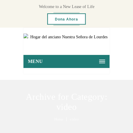
Welcome to a New Lease of Life
Dona Ahora
MENU
Archive for Category:
video
Home
video