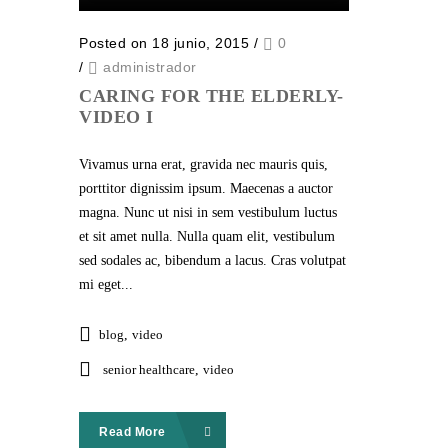
Posted on 18 junio, 2015
/
0
/
administrador
CARING FOR THE ELDERLY-
VIDEO I
Vivamus urna erat, gravida nec mauris quis,
porttitor dignissim ipsum. Maecenas a auctor
magna. Nunc ut nisi in sem vestibulum luctus
et sit amet nulla. Nulla quam elit, vestibulum
sed sodales ac, bibendum a lacus. Cras volutpat
mi eget...
blog
,
video
senior healthcare
,
video
Read More